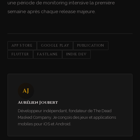
une période de monitoring intensive la première
semaine après chaque release majeure.
APP STORE
GOOGLE PLAY
PUBLICATION
FLUTTER
FASTLANE
INDIE DEV
AJ
Aurélien Joubert
Développeur indépendant, fondateur de The Dead
Masked Company. Je conçois des jeux et applications
mobiles pour iOS et Android.