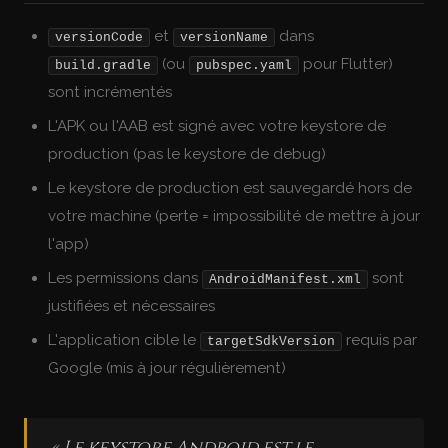
et
dans
versionCode
versionName
(ou
pour Flutter)
build.gradle
pubspec.yaml
sont incrémentés
L'APK ou l'AAB est signé avec votre keystore de
production (pas le keystore de debug)
Le keystore de production est sauvegardé hors de
votre machine (perte = impossibilité de mettre à jour
l'app)
Les permissions dans
sont
AndroidManifest.xml
justifiées et nécessaires
L'application cible le
requis par
targetSdkVersion
Google (mis à jour régulièrement)