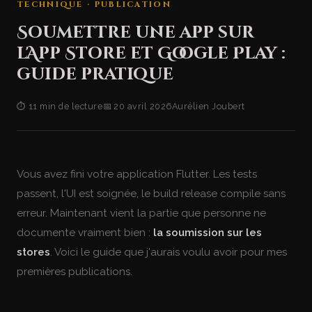
TECHNIQUE · PUBLICATION
Soumettre une app sur
l'App Store et Google Play :
guide pratique
⏱ 11 min de lecture
📅 20 avril 2026
Aurélien Joubert
Vous avez fini votre application Flutter. Les tests
passent, l'UI est soignée, le build release compile sans
erreur. Maintenant vient la partie que personne ne
documente vraiment bien :
la soumission sur les
stores
. Voici le guide que j'aurais voulu avoir pour mes
premières publications.