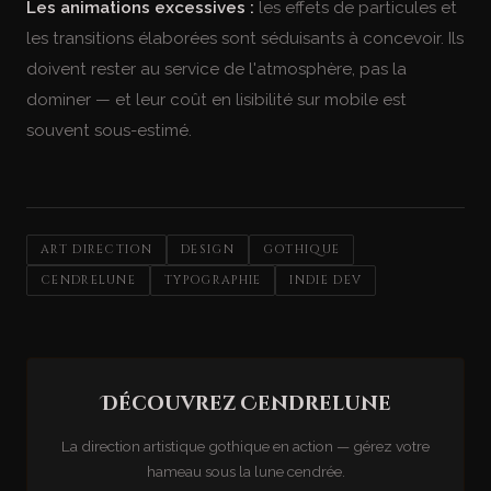
Les animations excessives :
les effets de particules et
les transitions élaborées sont séduisants à concevoir. Ils
doivent rester au service de l'atmosphère, pas la
dominer — et leur coût en lisibilité sur mobile est
souvent sous-estimé.
ART DIRECTION
DESIGN
GOTHIQUE
CENDRELUNE
TYPOGRAPHIE
INDIE DEV
Découvrez Cendrelune
La direction artistique gothique en action — gérez votre
hameau sous la lune cendrée.