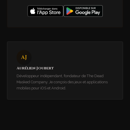
AJ
Aurélien Joubert
Développeur indépendant, fondateur de The Dead
Masked Company. Je conçois des jeux et applications
mobiles pour iOS et Android.